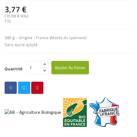
3,77 €
(10,08 € Kilo)
TTC
380 g - Origine : France (Monts du Lyonnais)
Sans sucre ajouté
Ajouter Au Panier
Quantité