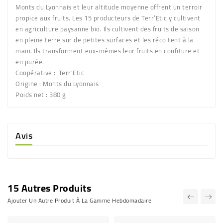
Monts du Lyonnais et leur altitude moyenne offrent un terroir
propice aux fruits. Les 15 producteurs de Terr’Etic y cultivent
en agriculture paysanne bio. Ils cultivent des fruits de saison
en pleine terre sur de petites surfaces et les récoltent à la
main. Ils transforment eux-mêmes leur fruits en confiture et
en purée.
Coopérative : Terr'Etic
Origine :
Monts du Lyonnais
Poids net :
380 g
Avis
15 Autres Produits
Ajouter Un Autre Produit À La Gamme Hebdomadaire