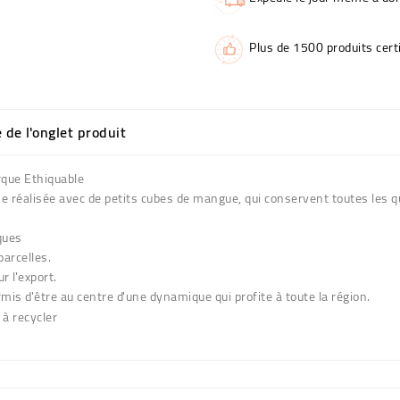
Plus de 1500 produits certi
e de l'onglet produit
rque Ethiquable
réalisée avec de petits cubes de mangue, qui conservent toutes les qua
ques
arcelles.
r l'export.
mis d'être au centre d'une dynamique qui profite à toute la région.
 à recycler