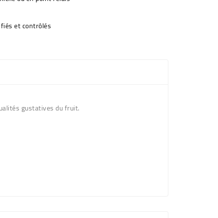
fiés et contrôlés
lités gustatives du fruit.