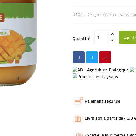
370 g - Origine : Pérou - sans su
Ajout
Quantité
Paiement sécurisé
Livraison à partir de 4,90 
Expédié le jour même à dom