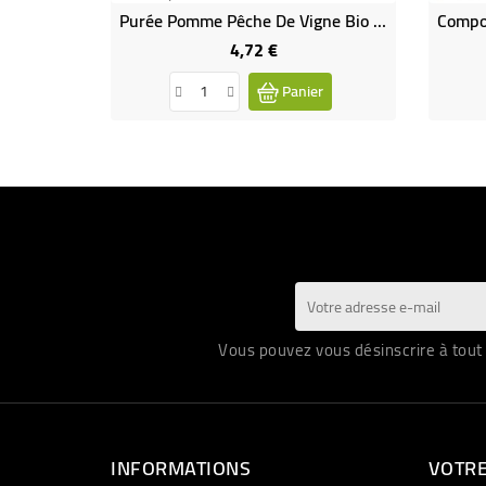
Purée Pomme Pêche De Vigne Bio Et Équitable
4,72 €
Prix
Panier
Vous pouvez vous désinscrire à tout 
INFORMATIONS
VOTR