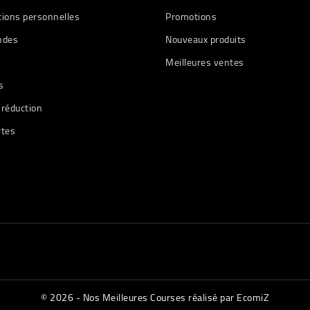
tions personnelles
Promotions
des
Nouveaux produits
Meilleures ventes
s
 réduction
rtes
© 2026 - Nos Meilleures Courses réalisé par EcomiZ