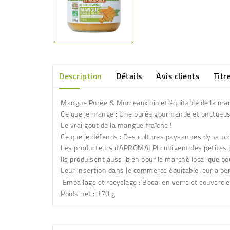
Description
Détails
Avis clients
Titr
Mangue Purée & Morceaux bio et équitable de la ma
Ce que je mange :
Une purée gourmande et onctueuse 
Le vrai goût de la mangue fraîche !
Ce que je défends : Des cultures paysannes dynami
Les producteurs d'APROMALPI cultivent des petites p
Ils produisent aussi bien pour le marché local que pou
Leur insertion dans le commerce équitable leur a per
Emballage et recyclage :
Bocal en verre et couvercle
Poids net
: 370 g