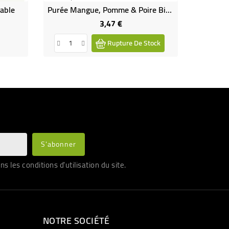
able
Purée Mangue, Pomme & Poire Bio Et Équitable
3,47 €
Prix
Rupture De Stock
les conditions d'utilisation du site.
NOTRE SOCIÉTÉ