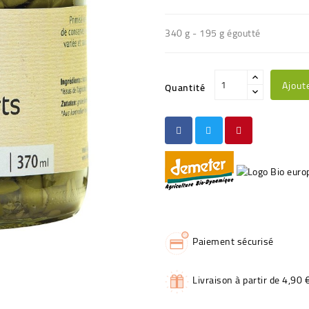
340 g - 195 g égoutté
Ajout
Quantité
Paiement sécurisé
Livraison à partir de 4,90 