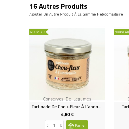
16 Autres Produits
Ajouter Un Autre Produit À La Gamme Hebdomadaire
NOUVEAU
NOUVEA
Conserves-De-Legumes
Tartinade De Chou-Fleur À L'andouille
Tar
4,80 €
Prix
Panier