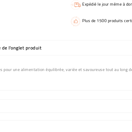
Expédié le jour même à dom
Plus de 1500 produits certi
e de l'onglet produit
our une alimentation équilibrée, variée et savoureuse tout au long de