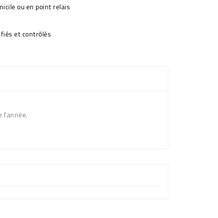
icile ou en point relais
fiés et contrôlés
 l'année.