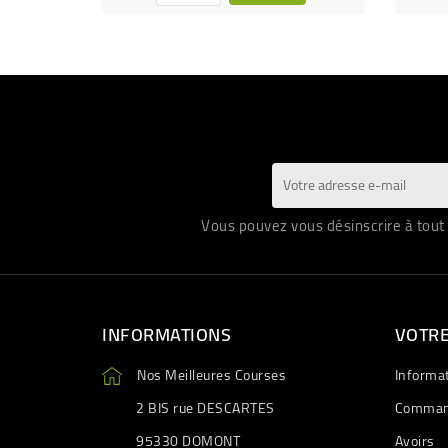
Vous pouvez vous désinscrire à tout 
INFORMATIONS
VOTR
Nos Meilleures Courses
Informa
2 BIS rue DESCARTES
Comman
95330 DOMONT
Avoirs