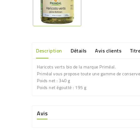
Description
Détails
Avis clients
Titr
Haricots verts bio de la marque Priméal.
Priméal vous propose toute une gamme de conserves p
Poids net : 340 g
Poids net égoutté : 195 g
Avis