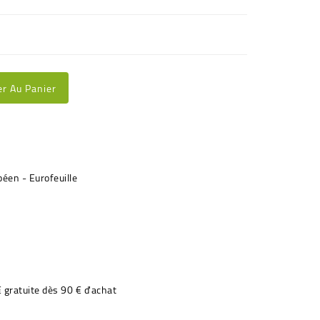
er Au Panier
€ gratuite dès 90 € d'achat