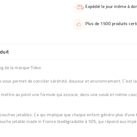
Expédié le jour même à dom
Plus de 1500 produits certi
oduit
kg de la marque Tidoo
vous permet de concilier sérénité, douceur et environnement. C'est l
 mettre au point une formule qui associe, dans une seule et même couc
 couches jetables. Ce qui implique que chaque enfant génère plus d'une
ouche jetable made in France biodégradable à 50%
, qui répond aux impé