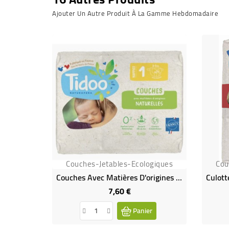
Ajouter Un Autre Produit À La Gamme Hebdomadaire
Couches-Jetables-Ecologiques
Cou
Couches Avec Matières D'origines Naturelles - T1 (2 À 5 Kg)
7,60 €
Prix
Panier