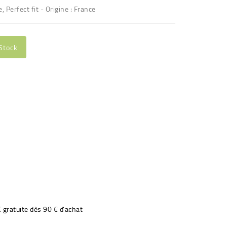
 Perfect fit - Origine : France
Stock
€ gratuite dès 90 € d'achat