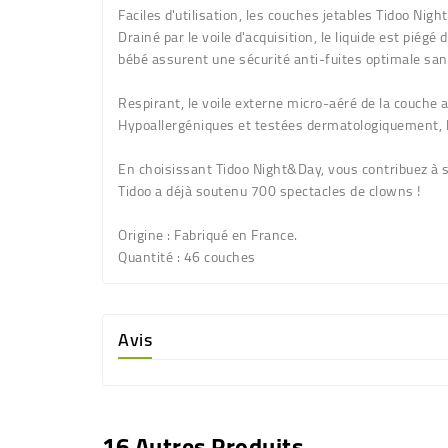
Faciles d'utilisation
, les couches jetables Tidoo Nigh
Drainé par le voile d'acquisition, le liquide est pié
bébé assurent une sécurité anti-fuites optimale san
Respirant
, le voile externe micro-aéré de la couche 
Hypoallergéniques et testées dermatologiquement
,
En choisissant Tidoo Night&Day, vous contribuez à so
Tidoo a déjà soutenu 700 spectacles de clowns !
Origine :
Fabriqué en France.
Quantité :
46 couches
Avis
16 Autres Produits