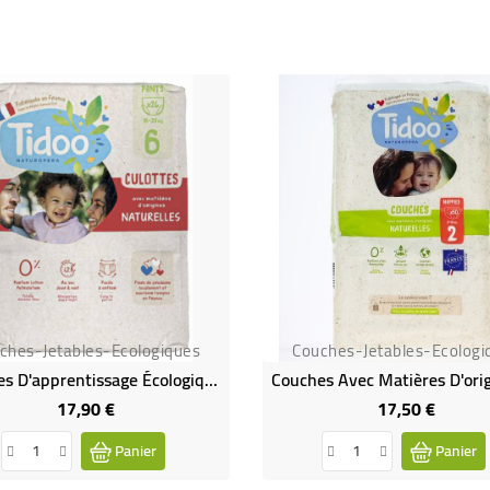
ches-Jetables-Ecologiques
Couches-Jetables-Ecologi
Culottes D'apprentissage Écologiques T6 (16-30 Kg) X26
17,90 €
17,50 €
Prix
Prix
Panier
Panier