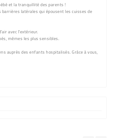
é et la tranquillité des parents !
s barrières latérales qui épousent les cuisses de
air avec l'extérieur.
bés, mêmes les plus sensibles.
owns auprès des enfants hospitalisés. Grâce à vous,