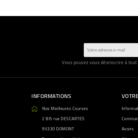
Vous pouvez vous désinscrire à tout 
INFORMATIONS
VOTR
Nos Meilleures Courses
Informa
2 BIS rue DESCARTES
Comman
95330 DOMONT
Avoirs