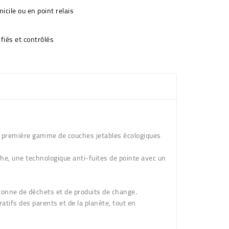
icile ou en point relais
fiés et contrôlés
a première gamme de couches jetables écologiques
he, une technologique anti-fuites de pointe avec un
 tonne de déchets et de produits de change.
ratifs des parents et de la planète, tout en