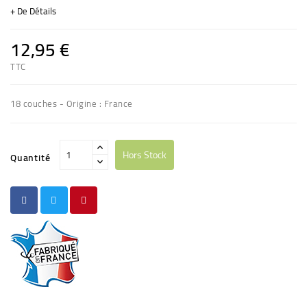
+ De Détails
12,95 €
TTC
18 couches - Origine : France
Hors Stock
Quantité