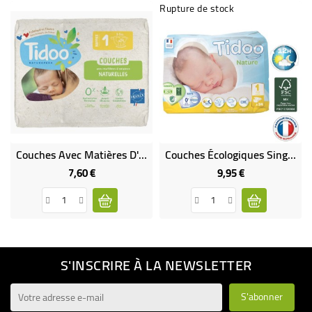
Rupture de stock
Couches Avec Matières D'origines Naturelles - T1 (2 À 5 Kg)
Couches Écologiques Single Pack (x26) - T1/XS (2 À 5 Kg)
7,60 €
9,95 €
Prix
Prix
S'INSCRIRE À LA NEWSLETTER