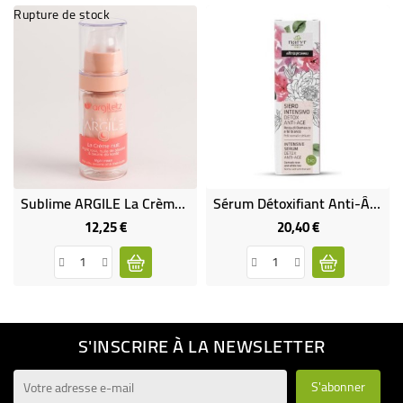
Rupture de stock
Sublime ARGILE La Crème De Soin Nuit À L'argile Rose
Sérum Détoxifiant Anti-Âge Bio, À La Rosa De Damas Et Thé Blanc Bio
12,25 €
20,40 €
Prix
Prix
S'INSCRIRE À LA NEWSLETTER