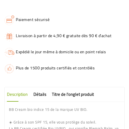
Paiement sécurisé
Livraison à partir de 4,90 € gratuite dès 90 € d'achat
Expédié le jour même à domicile ou en point relais
Plus de 1500 produits certifiés et contrôlés
Description
Détails
Titre de l'onglet produit
BB Cream bio indice 15 de la marque UV BIO.
☀️ Grâce à son SPF 15, elle vous protège du soleil.
La BB Cream certifiée Bio UVBIO , qui signifie Blemish Balm, va