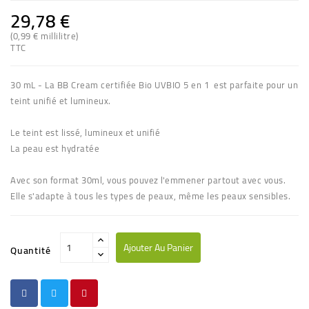
29,78 €
(0,99 € millilitre)
TTC
30 mL - La BB Cream certifiée Bio UVBIO 5 en 1 est parfaite pour un
teint unifié et lumineux.
Le teint est lissé, lumineux et unifié
La peau est hydratée
Avec son format 30ml, vous pouvez l'emmener partout avec vous.
Elle s'adapte à tous les types de peaux, même les peaux sensibles.
Ajouter Au Panier
Quantité