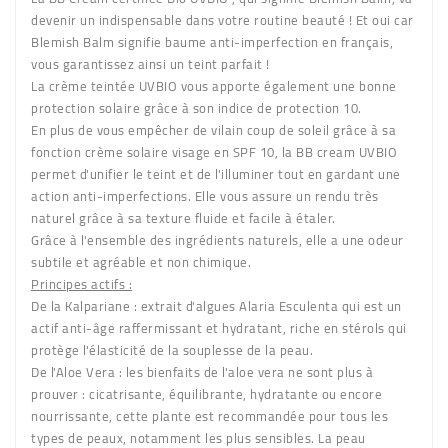
devenir un indispensable dans votre routine beauté ! Et oui car
Blemish Balm signifie baume anti-imperfection en français,
vous garantissez ainsi un teint parfait !
La crème teintée UVBIO vous apporte également une bonne
protection solaire grâce à son indice de protection 10.
En plus de vous empêcher de vilain coup de soleil grâce à sa
fonction crème solaire visage en SPF 10, la BB cream UVBIO
permet d'unifier le teint et de l'illuminer tout en gardant une
action anti-imperfections. Elle vous assure un rendu très
naturel grâce à sa texture fluide et facile à étaler.
Grâce à l'ensemble des ingrédients naturels, elle a une odeur
subtile et agréable et non chimique.
Principes actifs :
De la Kalpariane : extrait d'algues Alaria Esculenta qui est un
actif anti-âge raffermissant et hydratant, riche en stérols qui
protège l'élasticité de la souplesse de la peau.
De l'Aloe Vera : les bienfaits de l'aloe vera ne sont plus à
prouver : cicatrisante, équilibrante, hydratante ou encore
nourrissante, cette plante est recommandée pour tous les
types de peaux, notamment les plus sensibles. La peau