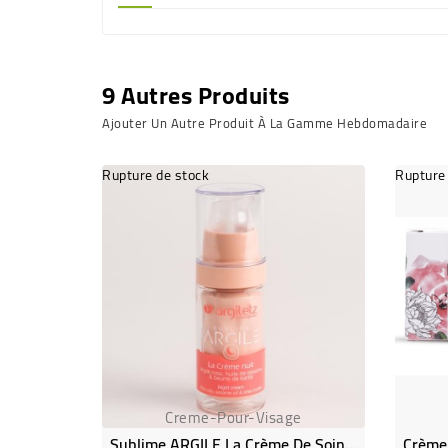
9 Autres Produits
Ajouter Un Autre Produit À La Gamme Hebdomadaire
Rupture de stock
Rupture
Creme-Pour-Visage
Sublime ARGILE La Crème De Soin Nuit À L'argile Rose