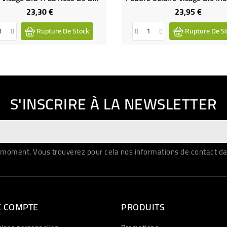
23,30 €
23,95 €
Prix
Prix
Rupture De Stock
Rupture De S
S'INSCRIRE À LA NEWSLETTER
moment. Vous trouverez pour cela nos informations de contact dans 
E COMPTE
PRODUITS