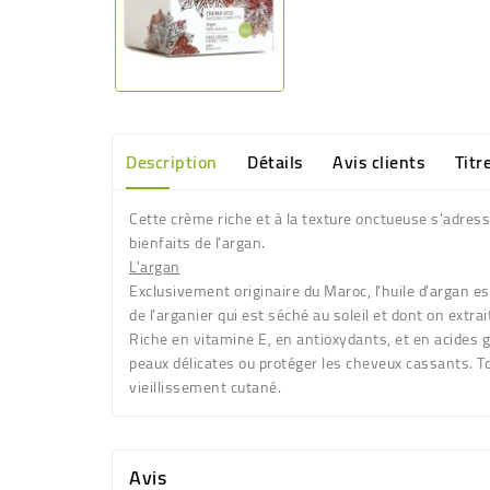
Description
Détails
Avis clients
Titr
Cette crème riche et à la texture onctueuse s’adresse
bienfaits de l’argan.
L'argan
Exclusivement originaire du Maroc, l’huile d’argan es
de l’arganier qui est séché au soleil et dont on extrai
Riche en
vitamine E
, en
antioxydants
, et en
acides 
peaux délicates ou protéger les cheveux cassants.
T
vieillissement cutané
.
Avis