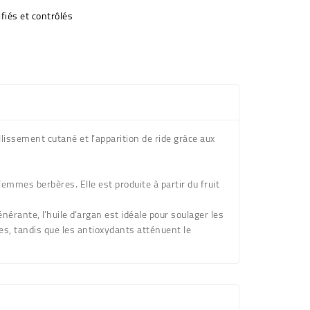
fiés et contrôlés
lissement cutané et l’apparition de ride grâce aux
femmes berbères. Elle est produite à partir du fruit
générante
, l’huile d’argan est idéale pour soulager les
res, tandis que les antioxydants
atténuent le