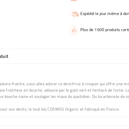
Expédié le jour même à dom
Plus de 1500 produits certi
oduit
aleine fraîche, vous allez adorer ce dentifrice à croquer qui offre une 
e fraîcheur en bouche, adoucie par le goût vert et herbacé de l’ortie. L
e bouche saine et soulager les maux du quotidien. Du bicarbonate de so
 pour vos dents, le tout bio COSMOS Organic et fabriqué en France.