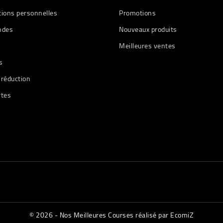
tions personnelles
Promotions
des
Nouveaux produits
Meilleures ventes
s
 réduction
rtes
© 2026 - Nos Meilleures Courses réalisé par EcomiZ