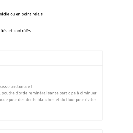
icile ou en point relais
fiés et contrôlés
mousse onctueuse !
a poudre d’ortie reminéralisante participe à diminuer
ude pour des dents blanches et du fluor pour éviter