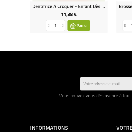
Dentifrice À Croquer - Enfant Dès 8 Ans
11,38 €
Prix
Panier
Vous pouvez vous désinscrire à tout 
INFORMATIONS
VOTR