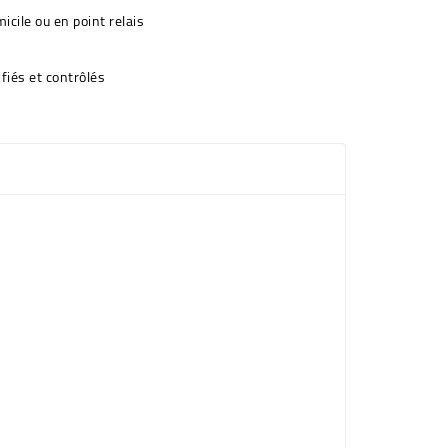
icile ou en point relais
fiés et contrôlés