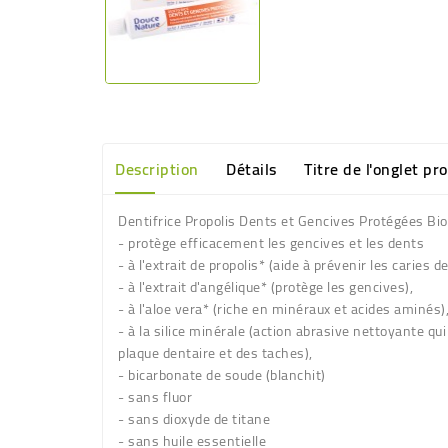
Description
Détails
Titre de l'onglet pr
Dentifrice Propolis Dents et Gencives Protégées Bi
- protège efficacement les gencives et les dents
- à l'extrait de propolis* (aide à prévenir les caries d
- à l'extrait d'angélique* (protège les gencives),
- à l'aloe vera* (riche en minéraux et acides aminés)
- à la silice minérale (action abrasive nettoyante qui 
plaque dentaire et des taches),
- bicarbonate de soude (blanchit)
- sans fluor
- sans dioxyde de titane
- sans huile essentielle