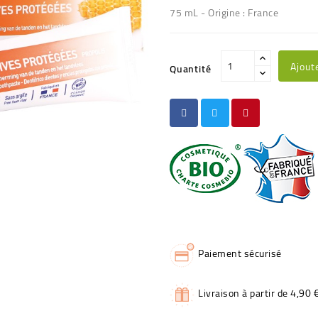
75 mL - Origine : France
Ajout
Quantité
Paiement sécurisé
Livraison à partir de 4,90 