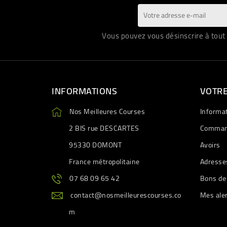
Vous pouvez vous désinscrire à tout 
INFORMATIONS
VOTR
Nos Meilleures Courses
Informa
2 BIS rue DESCARTES
Comman
95330 DOMONT
Avoirs
France métropolitaine
Adresse
07 68 09 65 42
Bons de
contact@nosmeilleurescourses.co
Mes ale
m