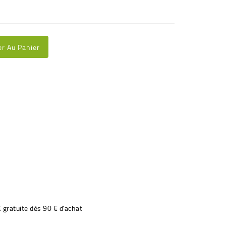
er Au Panier
€ gratuite dès 90 € d'achat