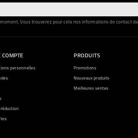
moment. Vous trouverez pour cela nos informations de contact dans 
E COMPTE
PRODUITS
tions personnelles
Promotions
des
Nouveaux produits
Meilleures ventes
s
 réduction
rtes