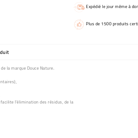
Expédié le jour même à dom
Plus de 1500 produits certi
oduit
o de la marque Douce Nature.
entaires),
,
facilite l'élimination des résidus, de la