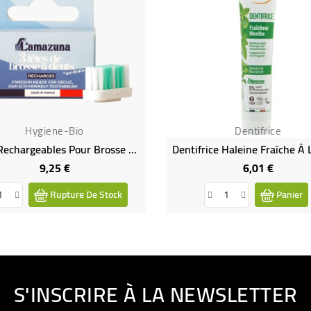
Hygiene-Bio
Dentifrice
Têtes Rechargeables Pour Brosse À Dents Écologiques MEDIUM
9,25 €
6,01 €
Prix
Prix
Rupture De Stock
Panier
S'INSCRIRE À LA NEWSLETTER