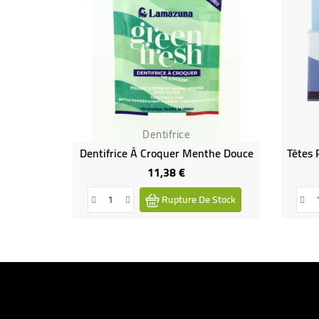
Dentifrice
Dentifrice À Croquer Menthe Douce
11,38 €
Prix
Rupture De Stock