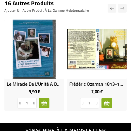
16 Autres Produits
Ajouter Un Autre Produit À La Gamme Hebdomadaire
Le Miracle De L'Unité A Déjà Commencé
Frédéric Ozaman 1813-1853 - Le Saint Laïc
9,90 €
7,00 €
Prix
Prix
S'INSCRIRE À LA NEWSLETTER