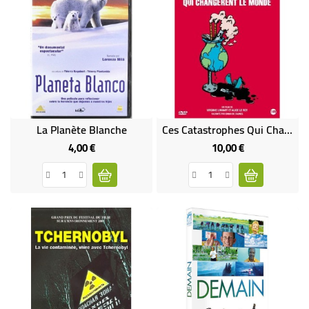
La Planète Blanche
Ces Catastrophes Qui Changèrent Le Monde
4,00 €
10,00 €
Prix
Prix