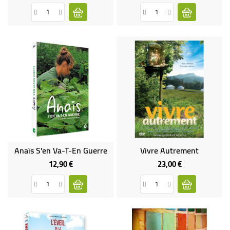
Anaïs S'en Va-T-En Guerre
Vivre Autrement
12,90 €
23,00 €
Prix
Prix