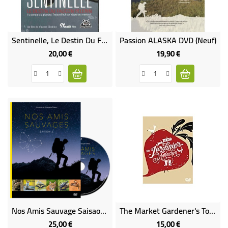
Sentinelle, Le Destin Du Faucon Pèlerin - DVD
Passion ALASKA DVD (neuf)
20,00 €
19,90 €
Prix
Prix
Nos Amis Sauvage Saisaon 2 (neuf)
The Market Gardener's Toolkit - Version Anglaise
25,00 €
15,00 €
Prix
Prix