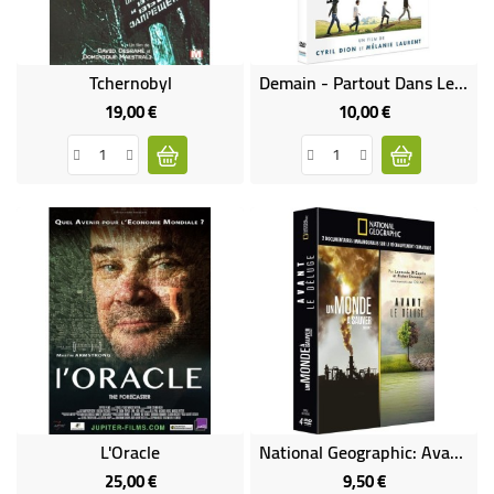
Tchernobyl
Demain - Partout Dans Le Monde, Des Solutions Existent
19,00 €
10,00 €
Prix
Prix
L'Oracle
National Geographic: Avant Le Deluge + Un Monde A Sauver
25,00 €
9,50 €
Prix
Prix