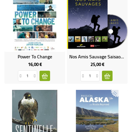
Power To Change
Nos Amis Sauvage Saisaon 1 (neuf)
16,00 €
25,00 €
Prix
Prix