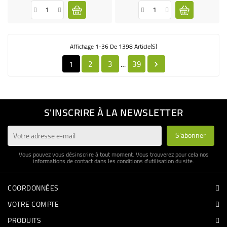
Affichage 1-36 De 1398 Article(s)
1
2
3
39
…

S'INSCRIRE À LA NEWSLETTER
Vous pouvez vous désinscrire à tout moment. Vous trouverez pour cela nos
informations de contact dans les conditions d'utilisation du site.
COORDONNÉES
VOTRE COMPTE
PRODUITS