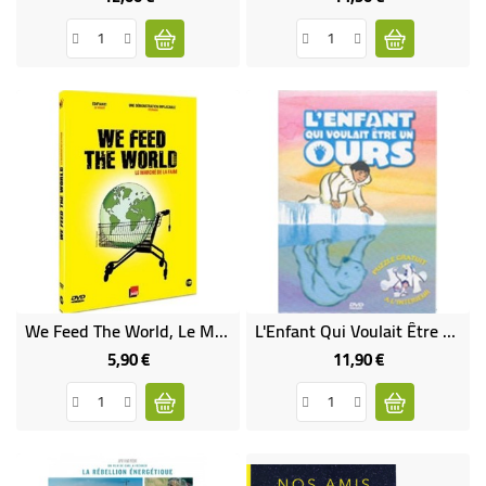
We Feed The World, Le Marché De La Faim (DVD Occasion)
L'Enfant Qui Voulait Être Un Ours DVD (neuf)
5,90 €
11,90 €
Prix
Prix