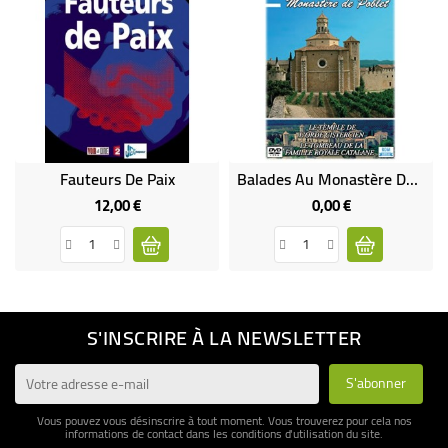
Fauteurs De Paix
Balades Au Monastère De Poblet - Le Temple De L'ordre Cistercien : Le Tombeau De La Famille Royale Catalane DVD (neuf)
12,00 €
0,00 €
Prix
Prix
S'INSCRIRE À LA NEWSLETTER
Vous pouvez vous désinscrire à tout moment. Vous trouverez pour cela nos
informations de contact dans les conditions d'utilisation du site.