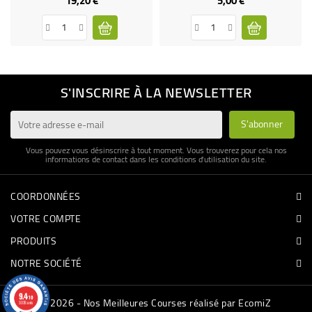
19,20 €
5,00 €
S'INSCRIRE À LA NEWSLETTER
Vous pouvez vous désinscrire à tout moment. Vous trouverez pour cela nos
informations de contact dans les conditions d'utilisation du site.
COORDONNÉES
VOTRE COMPTE
PRODUITS
NOTRE SOCIÉTÉ
9.4
/10
© 2026 - Nos Meilleures Courses réalisé par EcomiZ
3335 avis