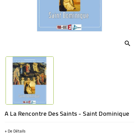
BÉBÉ
CULTUREL
search
A La Rencontre Des Saints - Saint Dominique
+ De Détails