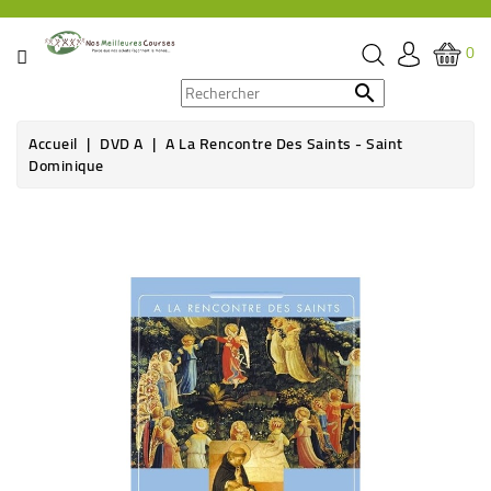
CATÉGORIE
0
PROMOS

Accueil
DVD A
A La Rencontre Des Saints - Saint
ÉPICERIE
Dominique
THÉ,
Rupture de stock
CAFÉ
&
BOISSON
HYGIÈNE
SOINS
SANTÉ
BIEN-
ÊTRE