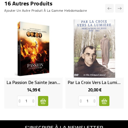
16 Autres Produits
Ajouter Un Autre Produit À La Gamme Hebdomadaire
La Passion De Sainte Jeanne D´Arc
Par La Croix Vers La Lumière, Père Jacques De Jésus 1900-1945
14,99 €
20,00 €
Prix
Prix
S'INSCRIRE À LA NEWSLETTER