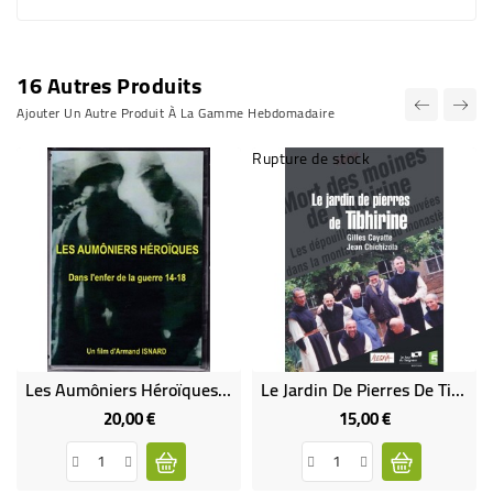
16 Autres Produits
Ajouter Un Autre Produit À La Gamme Hebdomadaire
Rupture de stock
Les Aumôniers Héroïques - Dans L'enfer De La Guerre 14-18
Le Jardin De Pierres De Tibhirine
20,00 €
15,00 €
Prix
Prix