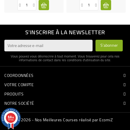
S'INSCRIRE À LA NEWSLETTER
Vous pouvez vous désinscrire à tout moment. Vous trouverez pour cela nos
informations de contact dans les conditions d'utilisation du site.
COORDONNÉES
VOTRE COMPTE
PRODUITS
NOTRE SOCIÉTÉ
9.4
/10
© 2026 - Nos Meilleures Courses réalisé par EcomiZ
3337 avis