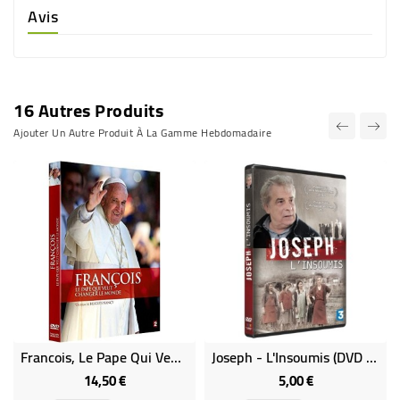
Avis
16 Autres Produits
Ajouter Un Autre Produit À La Gamme Hebdomadaire
Francois, Le Pape Qui Veut Changer Le Monde
Joseph - L'Insoumis (DVD Occasion)
14,50 €
5,00 €
Prix
Prix