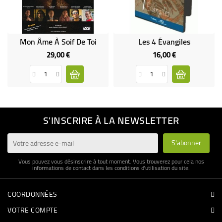
Mon Âme À Soif De Toi
Les 4 Évangiles
29,00 €
16,00 €
Prix
Prix
S'INSCRIRE À LA NEWSLETTER
Vous pouvez vous désinscrire à tout moment. Vous trouverez pour cela nos
informations de contact dans les conditions d'utilisation du site.
COORDONNÉES
VOTRE COMPTE