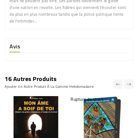
mais ne peuvent pas dire. Ses paroles deviennent le guide
d'une nation en revolte. Les fidèles qui viennent l'écouter sont
de plus en plus nombreux tandis que la police politique tente
de l'intimider...
Avis
16 Autres Produits
Ajouter Un Autre Produit À La Gamme Hebdomadaire
Rupture de stock