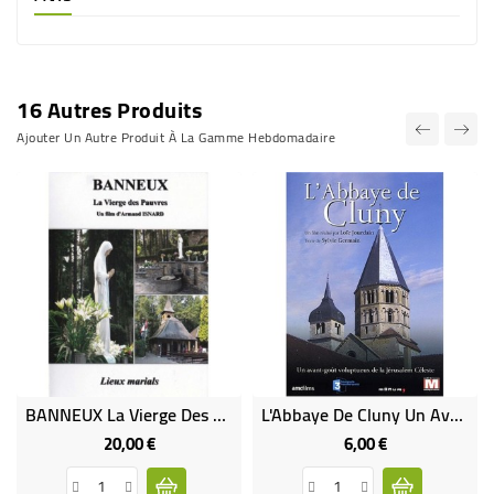
16 Autres Produits
Ajouter Un Autre Produit À La Gamme Hebdomadaire
BANNEUX La Vierge Des Pauvres
L'Abbaye De Cluny Un Avant-Goût Voluptueux De La Jérusalem Céleste (DVD Occasion)
20,00 €
6,00 €
Prix
Prix