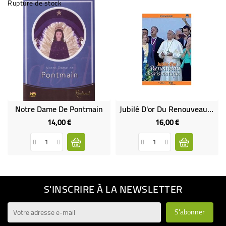
Rupture de stock
Notre Dame De Pontmain
Jubilé D'or Du Renouveau Charismatique
14,00 €
16,00 €
Prix
Prix
S'INSCRIRE À LA NEWSLETTER