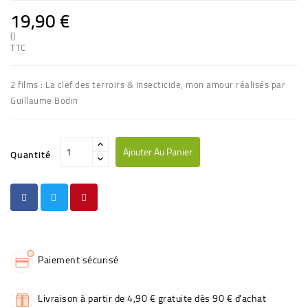
19,90 €
()
TTC
2 films : La clef des terroirs & Insecticide, mon amour réalisés par
Guillaume Bodin
Ajouter Au Panier
Quantité
Paiement sécurisé
Livraison à partir de 4,90 € gratuite dès 90 € d'achat