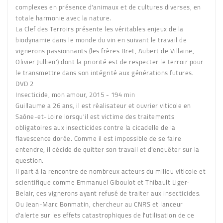
complexes en présence d'animaux et de cultures diverses, en
totale harmonie avec la nature.
La Clef des Terroirs présente les véritables enjeux de la
biodynamie dans le monde du vin en suivant le travail de
vignerons passionnants (les frères Bret, Aubert de Villaine,
Olivier Jullien') dont la priorité est de respecter le terroir pour
le transmettre dans son intégrité aux générations futures.
DVD 2
Insecticide, mon amour, 2015 - 194 min
Guillaume a 26 ans, il est réalisateur et ouvrier viticole en
Saône-et-Loire lorsqu'il est victime des traitements
obligatoires aux insecticides contre la cicadelle de la
flavescence dorée. Comme il est impossible de se faire
entendre, il décide de quitter son travail et d'enquêter sur la
question.
Il part à la rencontre de nombreux acteurs du milieu viticole et
scientifique comme Emmanuel Giboulot et Thibault Liger-
Belair, ces vignerons ayant refusé de traiter aux insecticides.
Ou Jean-Marc Bonmatin, chercheur au CNRS et lanceur
d'alerte sur les effets catastrophiques de l'utilisation de ce