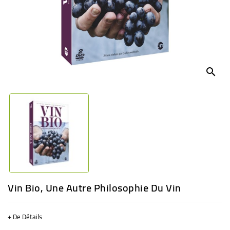
BÉBÉ
CULTUREL
search
Vin Bio, Une Autre Philosophie Du Vin
+ De Détails