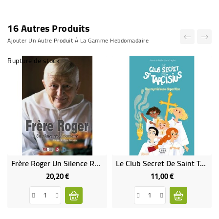
16 Autres Produits
Ajouter Un Autre Produit À La Gamme Hebdomadaire
Rupture de stock
Frère Roger Un Silence Révolutionnaire (DVD Occasion)
Le Club Secret De Saint Tarcisius
20,20 €
11,00 €
Prix
Prix