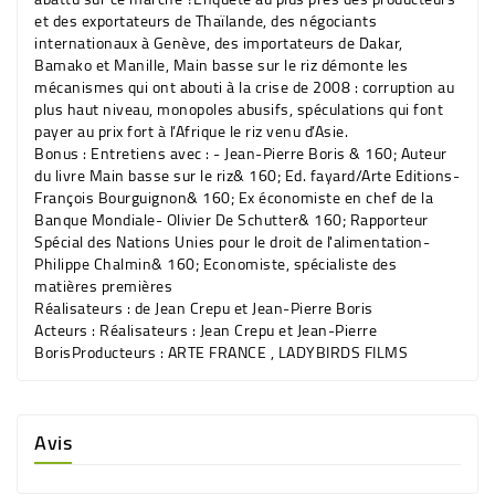
et des exportateurs de Thaïlande, des négociants
internationaux à Genève, des importateurs de Dakar,
Bamako et Manille, Main basse sur le riz démonte les
mécanismes qui ont abouti à la crise de 2008 : corruption au
plus haut niveau, monopoles abusifs, spéculations qui font
payer au prix fort à l’Afrique le riz venu d’Asie.
Bonus :
Entretiens avec : - Jean-Pierre Boris & 160; Auteur
du livre Main basse sur le riz& 160; Ed. fayard/Arte Editions-
François Bourguignon& 160; Ex économiste en chef de la
Banque Mondiale- Olivier De Schutter& 160; Rapporteur
Spécial des Nations Unies pour le droit de l'alimentation-
Philippe Chalmin& 160; Economiste, spécialiste des
matières premières
Réalisateurs :
de Jean Crepu et Jean-Pierre Boris
Acteurs :
Réalisateurs : Jean Crepu et Jean-Pierre
BorisProducteurs : ARTE FRANCE , LADYBIRDS FILMS
Avis