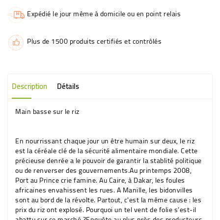
Expédié le jour même à domicile ou en point relais
Plus de 1500 produits certifiés et contrôlés
Description
Détails
Main basse sur le riz
En nourrissant chaque jour un être humain sur deux, le riz
est la céréale clé de la sécurité alimentaire mondiale. Cette
précieuse denrée a le pouvoir de garantir la stablité politique
ou de renverser des gouvernements.Au printemps 2008,
Port au Prince crie famine. Au Caire, à Dakar, les foules
africaines envahissent les rues. A Manille, les bidonvilles
sont au bord de la révolte. Partout, c'est la même cause : les
prix du riz ont explosé. Pourquoi un tel vent de folie s’est-il
abattu sur ce marché ?Enquête au plus près des producteurs