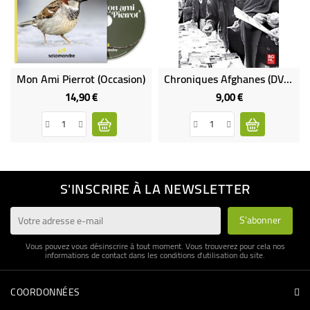
Mon Ami Pierrot (occasion)
Chroniques Afghanes (DVD Occasion)
14,90 €
9,00 €
Prix
Prix
S'INSCRIRE À LA NEWSLETTER
Vous pouvez vous désinscrire à tout moment. Vous trouverez pour cela nos
informations de contact dans les conditions d'utilisation du site.
COORDONNÉES