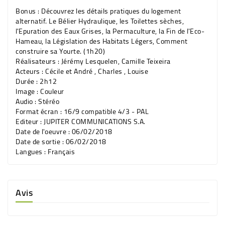
Bonus :
Découvrez les détails pratiques du logement
alternatif. Le Bélier Hydraulique, les Toilettes sèches,
l'Epuration des Eaux Grises, la Permaculture, la Fin de l'Eco-
Hameau, la Législation des Habitats Légers, Comment
construire sa Yourte. (1h20)
Réalisateurs :
Jérémy Lesquelen, Camille Teixeira
Acteurs :
Cécile et André , Charles , Louise
Durée :
2h12
Image :
Couleur
Audio :
Stéréo
Format écran :
16/9 compatible 4/3 - PAL
Editeur :
JUPITER COMMUNICATIONS S.A.
Date de l'oeuvre : 06/02/2018
Date de sortie : 06/02/2018
Langues :
Français
Avis