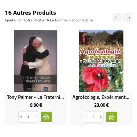
16 Autres Produits
Ajouter Un Autre Produit À La Gamme Hebdomadaire
Tony Palmer - La Fraternité Retrouvée
Agroécologie, Expérimenter À L'échelle Du Paysage Et Du Territoire
9,90 €
23,00 €
Prix
Prix