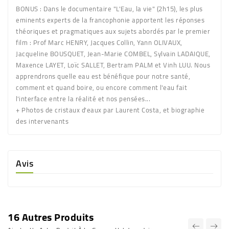
BONUS
: Dans le documentaire "L'Eau, la vie" (2h15), les plus
eminents experts de la francophonie apportent les réponses
théoriques et pragmatiques aux sujets abordés par le premier
film : Prof Marc HENRY, Jacques Collin, Yann OLIVAUX,
Jacqueline BOUSQUET, Jean-Marie COMBEL, Sylvain LADAIQUE,
Maxence LAYET, Loïc SALLET, Bertram PALM et Vinh LUU. Nous
apprendrons quelle eau est bénéfique pour notre santé,
comment et quand boire, ou encore comment l'eau fait
l'interface entre la réalité et nos pensées...
+ Photos de cristaux d'eaux par Laurent Costa, et biographie
des intervenants
Avis
16 Autres Produits