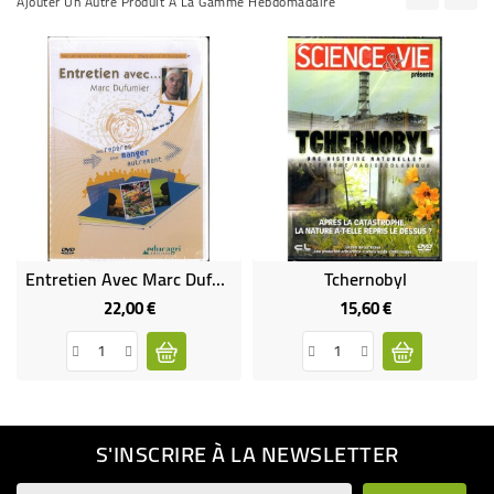
Ajouter Un Autre Produit À La Gamme Hebdomadaire
Entretien Avec Marc Dufumier - Des Repères Pour Manger Autrement
Tchernobyl
22,00 €
15,60 €
Prix
Prix
S'INSCRIRE À LA NEWSLETTER