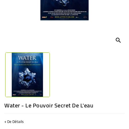
BÉBÉ
CULTUREL
search
Water - Le Pouvoir Secret De L'eau
+ De Détails