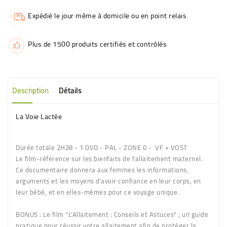
Expédié le jour même à domicile ou en point relais
Plus de 1500 produits certifiés et contrôlés
Description
Détails
La Voie Lactée
Durée totale 2H28 - 1 DVD - PAL - ZONE 0 - VF + VOST
Le film-référence sur les bienfaits de l'allaitement maternel.
Ce documentaire donnera aux femmes les informations,
arguments et les moyens d'avoir confiance en leur corps, en
leur bébé, et en elles-mêmes pour ce voyage unique.
BONUS :
Le film "
L'Allaitement : Conseils et Astuces
" ; un guide
pratique pour réussir votre allaitement afin de protéger la