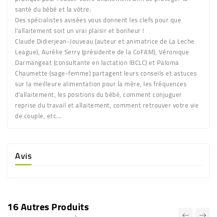
santé du bébé et la vôtre.
Des spécialistes avisées vous donnent les clefs pour que
l'allaitement soit un vrai plaisir et bonheur !
Claude Didierjean-Jouveau
(auteur et animatrice de La Leche
League),
Aurélie Serry
(présidente de la CoFAM),
Véronique
Darmangeat
(consultante en lactation IBCLC) et
Paloma
Chaumette
(sage-femme) partagent leurs conseils et astuces
sur la meilleure alimentation pour la mère, les fréquences
d'allaitement, les positions du bébé, comment conjuguer
reprise du travail et allaitement, comment retrouver votre vie
de couple, etc...
Avis
16 Autres Produits