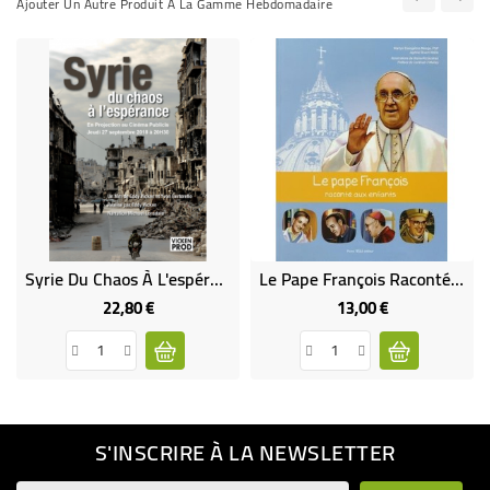
Ajouter Un Autre Produit À La Gamme Hebdomadaire
Syrie Du Chaos À L'espérance
Le Pape François Raconté Aux Enfants
22,80 €
13,00 €
Prix
Prix
S'INSCRIRE À LA NEWSLETTER