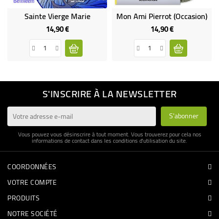
Sainte Vierge Marie
Mon Ami Pierrot (occasion)
14,90 €
14,90 €
Prix
Prix
S'INSCRIRE À LA NEWSLETTER
Vous pouvez vous désinscrire à tout moment. Vous trouverez pour cela nos
informations de contact dans les conditions d'utilisation du site.
COORDONNÉES
VOTRE COMPTE
PRODUITS
NOTRE SOCIÉTÉ