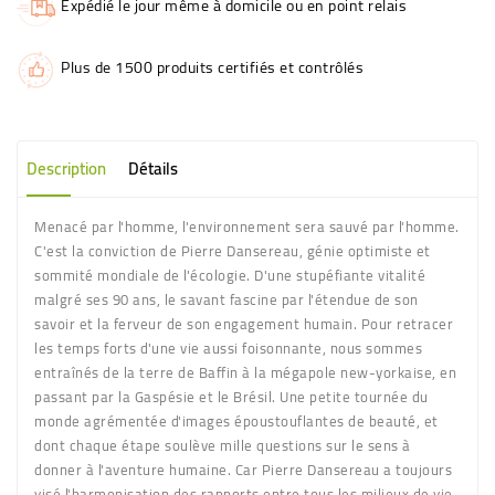
Expédié le jour même à domicile ou en point relais
Plus de 1500 produits certifiés et contrôlés
Description
Détails
Menacé par l'homme, l'environnement sera sauvé par l'homme.
C'est la conviction de Pierre Dansereau, génie optimiste et
sommité mondiale de l'écologie. D'une stupéfiante vitalité
malgré ses 90 ans, le savant fascine par l'étendue de son
savoir et la ferveur de son engagement humain. Pour retracer
les temps forts d'une vie aussi foisonnante, nous sommes
entraînés de la terre de Baffin à la mégapole new-yorkaise, en
passant par la Gaspésie et le Brésil. Une petite tournée du
monde agrémentée d'images époustouflantes de beauté, et
dont chaque étape soulève mille questions sur le sens à
donner à l'aventure humaine. Car Pierre Dansereau a toujours
visé l'harmonisation des rapports entre tous les milieux de vie.