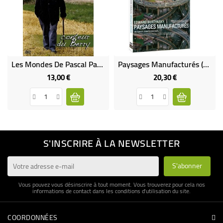
Les Mondes De Pascal Pauvrehomme
Paysages Manufacturés (neuf)
13,00 €
20,30 €
Prix
Prix
S'INSCRIRE À LA NEWSLETTER
Vous pouvez vous désinscrire à tout moment. Vous trouverez pour cela nos
informations de contact dans les conditions d'utilisation du site.
COORDONNÉES