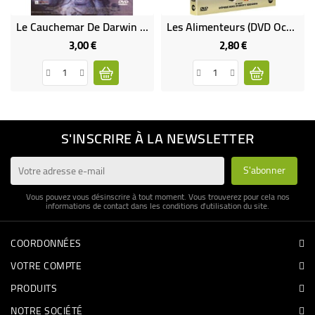
Le Cauchemar De Darwin (occasion)
Les Alimenteurs (DVD Occasion)
3,00 €
2,80 €
Prix
Prix
S'INSCRIRE À LA NEWSLETTER
Vous pouvez vous désinscrire à tout moment. Vous trouverez pour cela nos
informations de contact dans les conditions d'utilisation du site.
COORDONNÉES
VOTRE COMPTE
PRODUITS
NOTRE SOCIÉTÉ