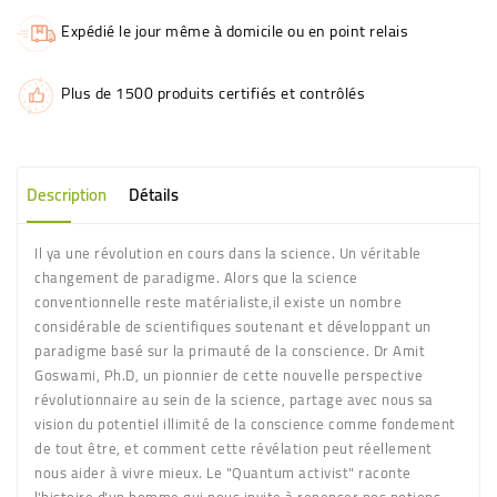
Expédié le jour même à domicile ou en point relais
Plus de 1500 produits certifiés et contrôlés
Description
Détails
Il ya une révolution en cours dans la science. Un véritable
changement de paradigme. Alors que la science
conventionnelle reste matérialiste,il existe un nombre
considérable de scientifiques soutenant et développant un
paradigme basé sur la primauté de la conscience. Dr Amit
Goswami, Ph.D, un pionnier de cette nouvelle perspective
révolutionnaire au sein de la science, partage avec nous sa
vision du potentiel illimité de la conscience comme fondement
de tout être, et comment cette révélation peut réellement
nous aider à vivre mieux. Le "Quantum activist" raconte
l'histoire d'un homme qui nous invite à repenser nos notions