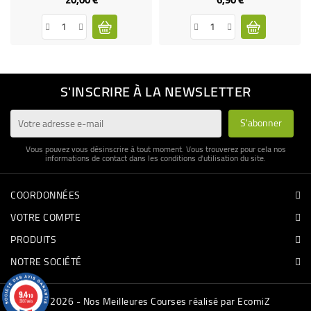
S'INSCRIRE À LA NEWSLETTER
Vous pouvez vous désinscrire à tout moment. Vous trouverez pour cela nos
informations de contact dans les conditions d'utilisation du site.
COORDONNÉES
VOTRE COMPTE
PRODUITS
NOTRE SOCIÉTÉ
9.4
/10
© 2026 - Nos Meilleures Courses réalisé par EcomiZ
3337 avis