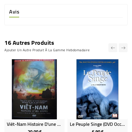
Avis
16 Autres Produits
Ajouter Un Autre Produit À La Gamme Hebdomadaire
Viêt-Nam Histoire D'une Guerre
Le Peuple Singe (DVD Occasion)
20,00 €
6,90 €
Prix
Prix