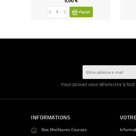
5,00 €
Prix
Panier
Vous pouvez vous désinscrire à tout 
INFORMATIONS
VOTR
Nos Meilleures Courses
Informa