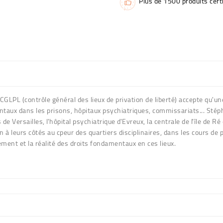
Plus de 1500 produits certi
e CGLPL (contrôle général des lieux de privation de liberté) accepte qu'u
ntaux dans les prisons, hôpitaux psychiatriques, commissariats... Stép
e Versailles, l'hôpital psychiatrique d'Evreux, la centrale de l'île de R
 leurs côtés au cpeur des quartiers disciplinaires, dans les cours de
ment et la réalité des droits fondamentaux en ces lieux.