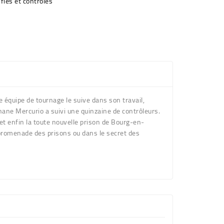
fiés et contrôlés
ne équipe de tournage le suive dans son travail,
hane Mercurio a suivi une quinzaine de contrôleurs.
é et enfin la toute nouvelle prison de Bourg-en-
 promenade des prisons ou dans le secret des