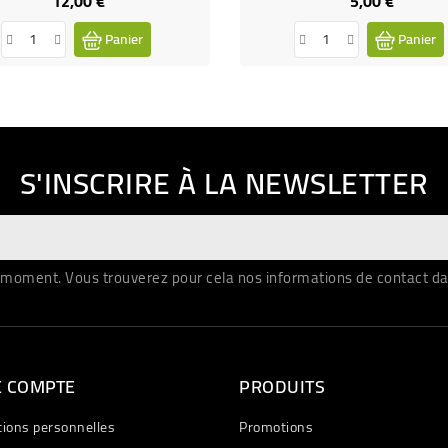
12,00 €
5,00 €
Prix
Prix
Panier
Panier
S'INSCRIRE À LA NEWSLETTER
moment. Vous trouverez pour cela nos informations de contact dans 
E COMPTE
PRODUITS
tions personnelles
Promotions