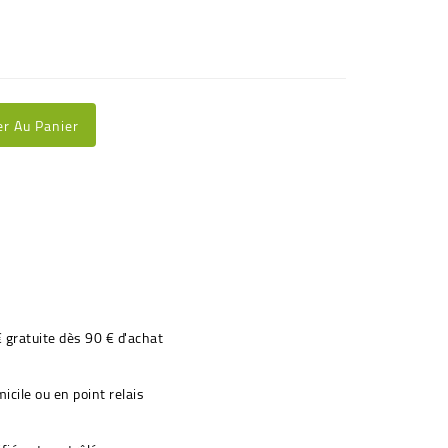
er Au Panier
€ gratuite dès 90 € d'achat
icile ou en point relais