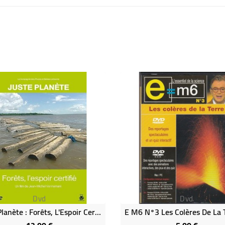
Dvd
Dvd
Juste Planète : Forêts, L'Espoir Certifié