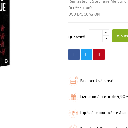
Réalisateur : Stéphane Mercurio.
Durée : 1h40
DVD D'OCCASION
Ajout
Quantité
Paiement sécurisé
Livraison à partir de 4,90 
Expédié le jour même à dom