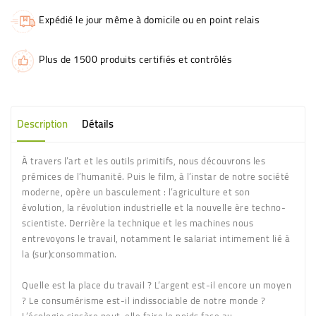
Expédié le jour même à domicile ou en point relais
Plus de 1500 produits certifiés et contrôlés
Description
Détails
À travers l’art et les outils primitifs, nous découvrons les
prémices de l’humanité. Puis le film, à l’instar de notre société
moderne, opère un basculement : l’agriculture et son
évolution, la révolution industrielle et la nouvelle ère techno-
scientiste. Derrière la technique et les machines nous
entrevoyons le travail, notamment le salariat intimement lié à
la (sur)consommation.
Quelle est la place du travail ? L’argent est-il encore un moyen
? Le consumérisme est-il indissociable de notre monde ?
L’écologie sincère peut-elle faire le poids face au