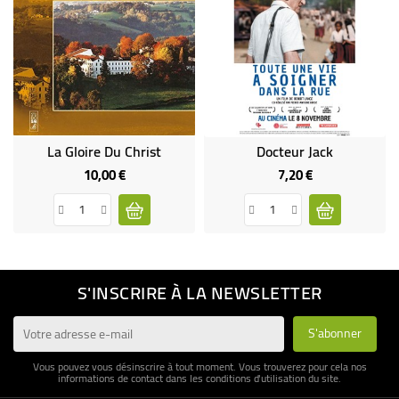
La Gloire Du Christ
Docteur Jack
10,00 €
7,20 €
Prix
Prix
S'INSCRIRE À LA NEWSLETTER
Vous pouvez vous désinscrire à tout moment. Vous trouverez pour cela nos
informations de contact dans les conditions d'utilisation du site.