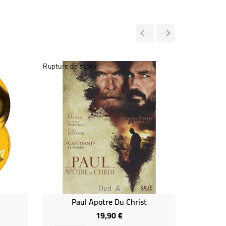
Rupture de stock
Dvd-A
Paul Apotre Du Christ
19,90 €
Prix