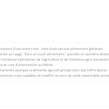
oureurs d’une autre crise : celle d’une pénurie alimentaire générale.
sés au rouge, “Vers un crash alimentaire” ausculte un système deven
nombreux spécialistes de l’agriculture et de l’industrie agro-alimentair
ne en voie d’urbanisation accélérée.
prendre pourquoi la demande agricole grimpe alors que l’offre baisse.
 sommes-nous capables de modifier le cours de cette catastrophe anno