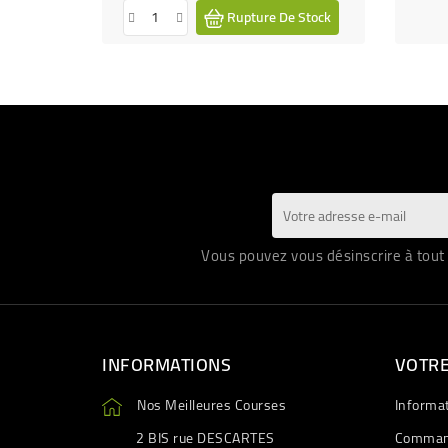
Rupture De Stock
Vous pouvez vous désinscrire à tout 
INFORMATIONS
VOTR
Nos Meilleures Courses
Informa
2 BIS rue DESCARTES
Comman