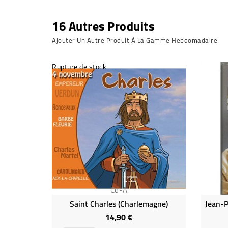
16 Autres Produits
Ajouter Un Autre Produit À La Gamme Hebdomadaire
Rupture de stock
Cd-A
Saint Charles (Charlemagne)
14,90 €
Prix