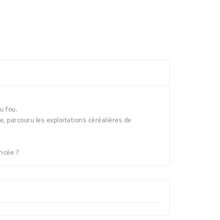
u fou.
e, parcouru les exploitations céréalières de
ncée ?