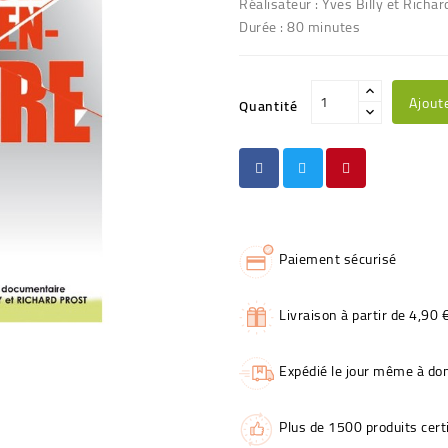
Réalisateur : Yves Billy et Richar
Durée : 80 minutes
Ajout
Quantité
Paiement sécurisé
Livraison à partir de 4,90 
Expédié le jour même à dom
Plus de 1500 produits certi