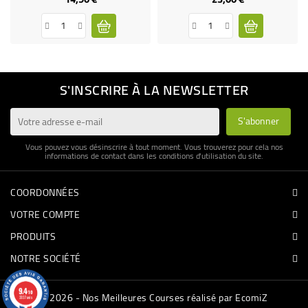
S'INSCRIRE À LA NEWSLETTER
Vous pouvez vous désinscrire à tout moment. Vous trouverez pour cela nos
informations de contact dans les conditions d'utilisation du site.
COORDONNÉES
VOTRE COMPTE
PRODUITS
NOTRE SOCIÉTÉ
9.4
/10
© 2026 - Nos Meilleures Courses réalisé par EcomiZ
3337 avis