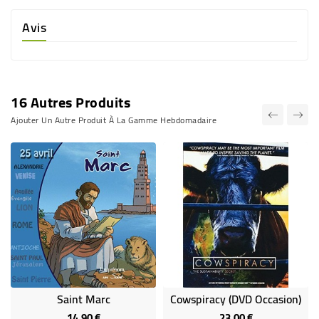
Avis
16 Autres Produits
Ajouter Un Autre Produit À La Gamme Hebdomadaire
Saint Marc
Cowspiracy (DVD Occasion)
14,90 €
23,00 €
Prix
Prix