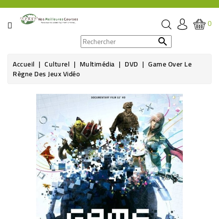
CATÉGORIE
0
PROMOS

Accueil
Culturel
Multimédia
DVD
Game Over Le
ÉPICERIE
Règne Des Jeux Vidéo
THÉ,
CAFÉ
&
BOISSON
HYGIÈNE
SOINS
SANTÉ
BIEN-
ÊTRE