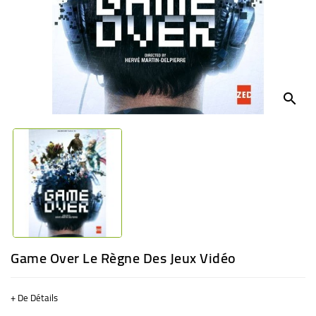
BÉBÉ
CULTUREL
search
Game Over Le Règne Des Jeux Vidéo
+ De Détails