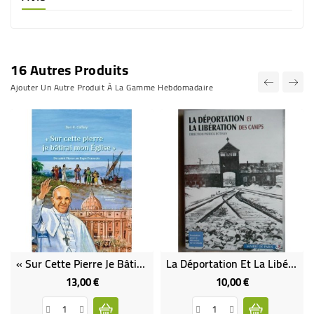
16 Autres Produits
Ajouter Un Autre Produit À La Gamme Hebdomadaire
« Sur Cette Pierre Je Bâtirai Mon Église » De Saint Pierre Au Pape François
La Déportation Et La Libération Des Camps
13,00 €
10,00 €
Prix
Prix