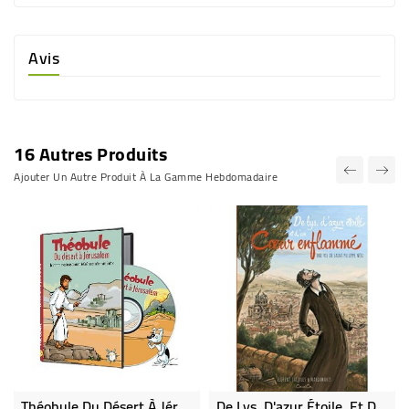
Avis
16 Autres Produits
Ajouter Un Autre Produit À La Gamme Hebdomadaire
Théobule Du Désert À Jérusalem
De Lys, D'azur Étoile, Et D'un Coeur Enflammé - Une Vie De Saint Philippe Néri (Occasion)