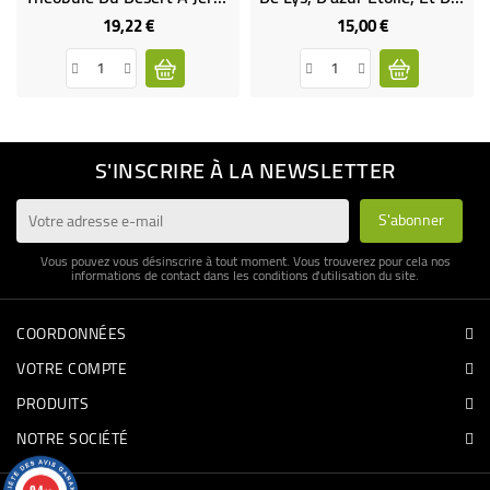
19,22 €
15,00 €
Prix
Prix
S'INSCRIRE À LA NEWSLETTER
Vous pouvez vous désinscrire à tout moment. Vous trouverez pour cela nos
informations de contact dans les conditions d'utilisation du site.
COORDONNÉES
VOTRE COMPTE
PRODUITS
NOTRE SOCIÉTÉ
9.4