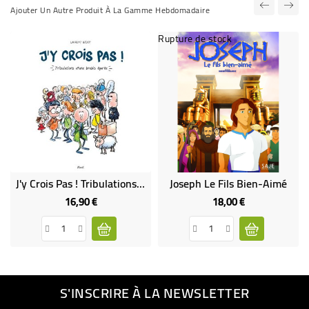
Ajouter Un Autre Produit À La Gamme Hebdomadaire
Rupture de stock
J'y Crois Pas ! Tribulations D'une Brebis Égarée
Joseph Le Fils Bien-Aimé
16,90 €
18,00 €
Prix
Prix
S'INSCRIRE À LA NEWSLETTER