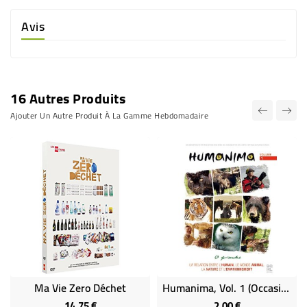
Avis
16 Autres Produits
Ajouter Un Autre Produit À La Gamme Hebdomadaire
Ma Vie Zero Déchet
Humanima, Vol. 1 (occasion)
14,75 €
2,00 €
Prix
Prix