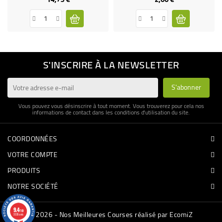
S'INSCRIRE À LA NEWSLETTER
Vous pouvez vous désinscrire à tout moment. Vous trouverez pour cela nos
informations de contact dans les conditions d'utilisation du site.
COORDONNÉES
VOTRE COMPTE
PRODUITS
NOTRE SOCIÉTÉ
9.4
/10
© 2026 - Nos Meilleures Courses réalisé par EcomiZ
3335 avis