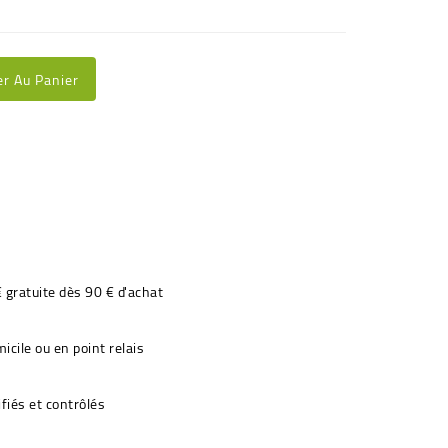
er Au Panier
€ gratuite dès 90 € d'achat
icile ou en point relais
fiés et contrôlés