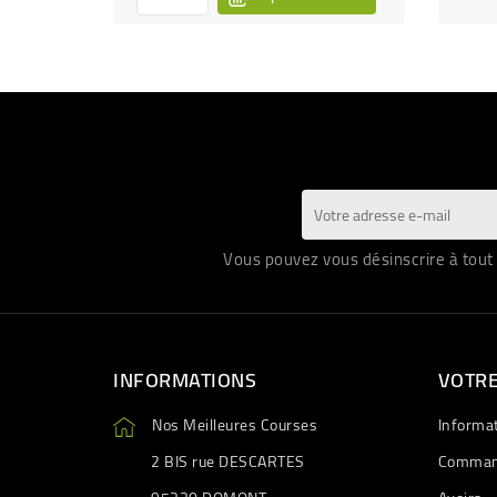
Vous pouvez vous désinscrire à tout 
INFORMATIONS
VOTR
Nos Meilleures Courses
Informa
2 BIS rue DESCARTES
Comman