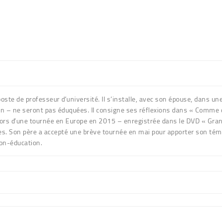
te de professeur d’université. Il s’installe, avec son épouse, dans un
ison – ne seront pas éduquées. Il consigne ses réflexions dans « Comme 
ors d’une tournée en Europe en 2015 – enregistrée dans le DVD « Grand
lles. Son père a accepté une brève tournée en mai pour apporter son t
non-éducation.