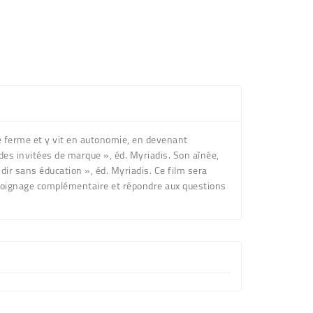
e ferme et y vit en autonomie, en devenant
des invitées de marque », éd. Myriadis. Son aînée,
ir sans éducation », éd. Myriadis. Ce film sera
émoignage complémentaire et répondre aux questions