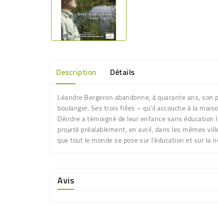
Description
Détails
Léandre Bergeron abandonne, à quarante ans, son pos
boulanger. Ses trois filles – qu’il accouche à la ma
Déirdre a témoigné de leur enfance sans éducation l
projeté préalablement, en avril, dans les mêmes vi
que tout le monde se pose sur l’éducation et sur la 
Avis