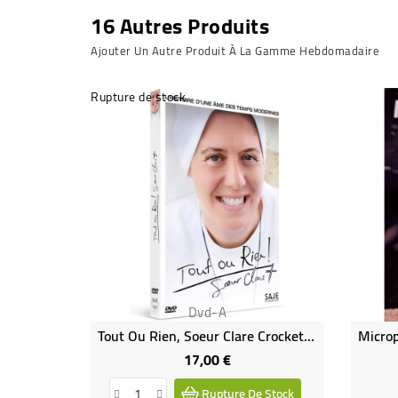
16 Autres Produits
Ajouter Un Autre Produit À La Gamme Hebdomadaire
Rupture de stock
Dvd-A
Tout Ou Rien, Soeur Clare Crockett-L'histoire D'une Âme Des Temps Modernes
17,00 €
Prix
Rupture De Stock