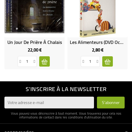
Un Jour De Prière À Chalais
Les Alimenteurs (DVD Occasion)
22,00 €
2,80 €
Prix
Prix
S'INSCRIRE À LA NEWSLETTER
Vous pouvez vous désinscrire à tout moment. Vous trouverez pour cela nos
informations de contact dans les conditions d'utilisation du site.