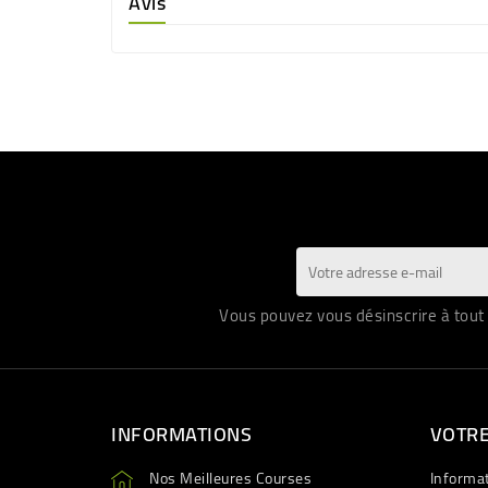
Avis
Vous pouvez vous désinscrire à tout 
INFORMATIONS
VOTR
Nos Meilleures Courses
Informa