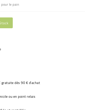
 pour le pain
Stock
€ gratuite dès 90 € d'achat
icile ou en point relais