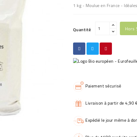
1 kg - Moulue en France - Idéales
Hors 
Quantité
Paiement sécurisé
Livraison à partir de 4,90 
Expédié le jour même à dom