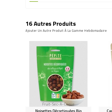
16 Autres Produits
Ajouter Un Autre Produit À La Gamme Hebdomadaire
Fruit-Sec-A-Coque
Noisettes Décortiquées Bio
Ca