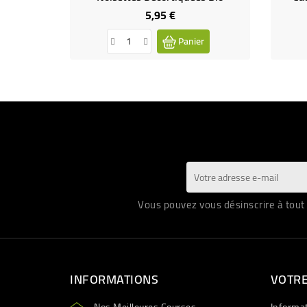
5,95 €
Prix
Panier
Vous pouvez vous désinscrire à tout 
INFORMATIONS
VOTR