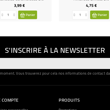
3,99 €
4,75 €
Prix
Prix
Panier
Panier
S'INSCRIRE À LA NEWSLETTER
moment. Vous trouverez pour cela nos informations de contact dans 
E COMPTE
PRODUITS