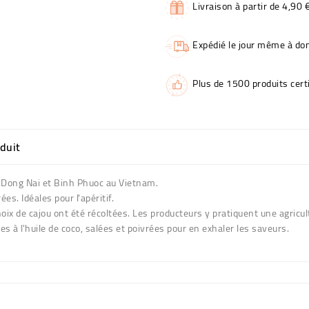
Livraison à partir de 4,90 
Expédié le jour même à dom
Plus de 1500 produits certi
oduit
es Dong Nai et Binh Phuoc au Vietnam.
ées. Idéales pour l'apéritif.
ix de cajou ont été récoltées. Les producteurs y pratiquent une agricult
lées à l'huile de coco, salées et poivrées pour en exhaler les saveurs.