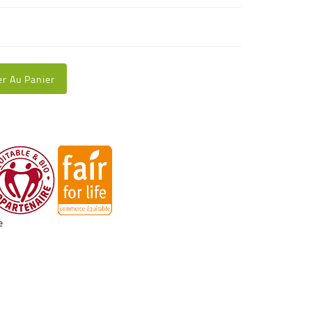
er Au Panier