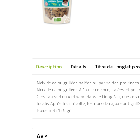
Description
Détails
Titre de l'onglet pr
Noix de cajou grillées salées au poivre des provinc
Noix de cajou grillées à l'huile de coco, salées et poivr
C'est au sud du Vietnam, dans le Dong Nai, que ces no
locale. Après leur récolte, les noix de cajou sont gril
Poids net:
125 gr
Avis