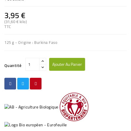
3,95 €
(31,60 € kilo)
TTC
125 g - Origine : Burkina Faso
Ajouter Au Panier
Quantité