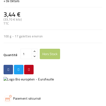
+ De Détails
3,44 €
(33,70 € kilo)
(3 avis)
TTC
100 g - 17 galettes environ
Hors Stock
Quantité
Paiement sécurisé