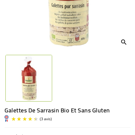
BÉBÉ
CULTUREL
search
Galettes De Sarrasin Bio Et Sans Gluten