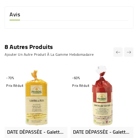
Avis
8 Autres Produits
Ajouter Un Autre Produit À La Gamme Hebdomadaire
-70%
-60%
Prix Réduit
Prix Réduit
DATE DÉPASSÉE - Galettes De Maïs Bio
DATE DÉPASSÉE - Galettes De Sarrasin Bio Et Sans Gluten