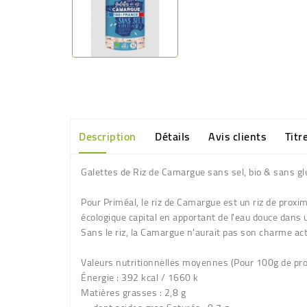
Description
Détails
Avis clients
Titr
Galettes de Riz de Camargue sans sel, bio & sans gl
Pour Priméal, le riz de Camargue est un riz de proxim
écologique capital en apportant de l'eau douce dans
Sans le riz, la Camargue n'aurait pas son charme actu
Valeurs nutritionnelles moyennes
(Pour 100g de pro
Énergie : 392 kcal / 1660 k
Matières grasses : 2,8 g