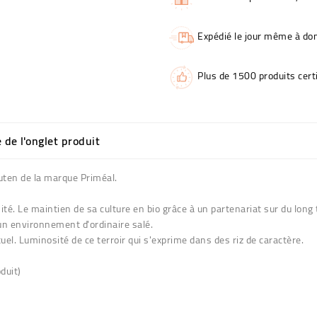
Expédié le jour même à dom
Plus de 1500 produits certi
e de l'onglet produit
uten de la marque Priméal.
ité. Le maintien de sa culture en bio grâce à un partenariat sur du long 
 un environnement d'ordinaire salé.
el. Luminosité de ce terroir qui s'exprime dans des riz de caractère.
duit)