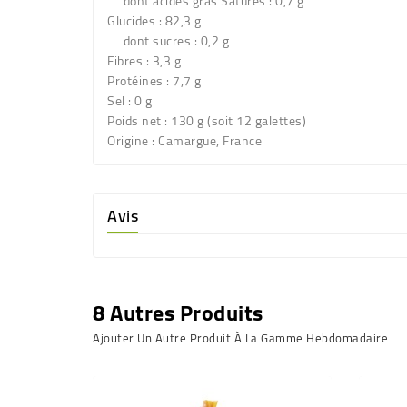
dont acides gras Saturés : 0,7 g
Glucides : 82,3 g
dont sucres : 0,2 g
Fibres : 3,3 g
Protéines : 7,7 g
Sel : 0 g
Poids net :
130 g (soit 12 galettes)
Origine :
Camargue, France
Avis
8 Autres Produits
Ajouter Un Autre Produit À La Gamme Hebdomadaire