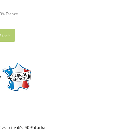
00% France
Stock
€ gratuite dès 90 € d'achat