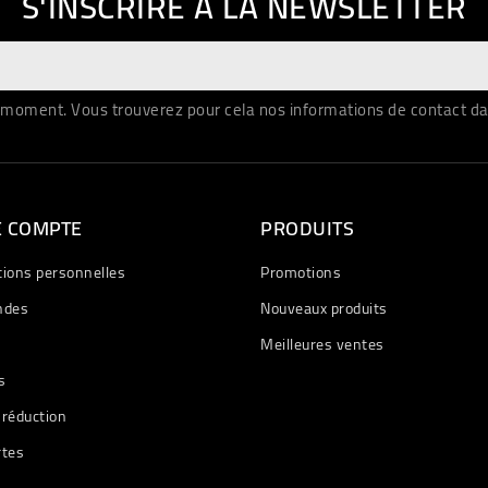
S'INSCRIRE À LA NEWSLETTER
moment. Vous trouverez pour cela nos informations de contact dans 
E COMPTE
PRODUITS
tions personnelles
Promotions
des
Nouveaux produits
Meilleures ventes
s
 réduction
rtes