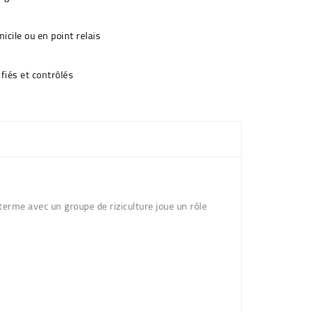
icile ou en point relais
fiés et contrôlés
terme avec un groupe de riziculture joue un rôle