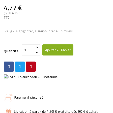
4,77 €
(9,38 € Kilo)
TTC
500 g - A grignoter, à saupoudrer à un muesli
Ajouter Au Panier
Quantité
Paiement sécurisé
Livraison à partir de 4,90 € gratuite dès 90 € d'achat