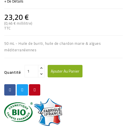
+ De Détails
23,20 €
(0,46 € millilitre)
(1 avis)
TTC
50 mL - Huile de buriti, huile de chardon marie & algues
méditerranéennes
Ajouter Au Panier
Quantité