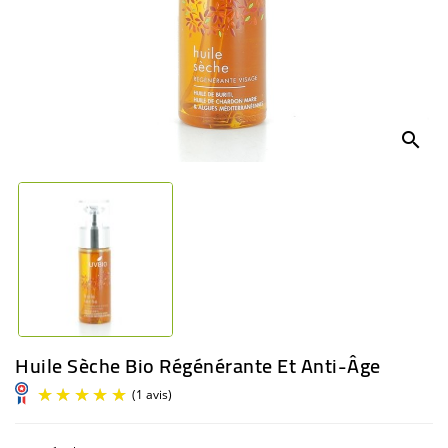
BÉBÉ
CULTUREL
search
Huile Sèche Bio Régénérante Et Anti-Âge