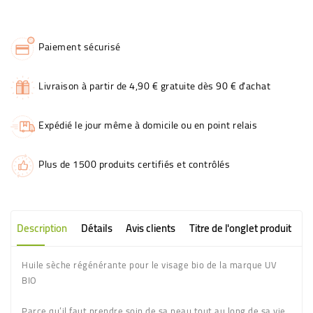
Paiement sécurisé
Livraison à partir de 4,90 € gratuite dès 90 € d'achat
Expédié le jour même à domicile ou en point relais
Plus de 1500 produits certifiés et contrôlés
Description
Détails
Avis clients
Titre de l'onglet produit
Huile sèche régénérante pour le visage bio de la marque UV
BIO
Parce qu’il faut prendre soin de sa peau tout au long de sa vie,