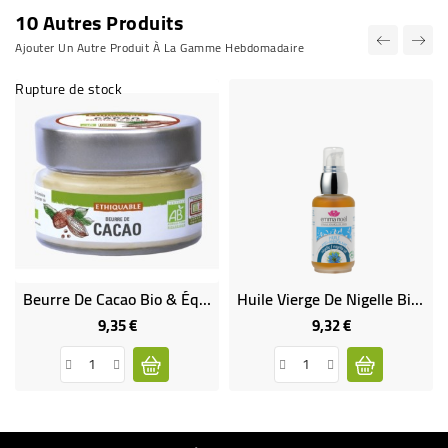
10 Autres Produits
Ajouter Un Autre Produit À La Gamme Hebdomadaire
Rupture de stock
Beurre De Cacao Bio & Équitable
Huile Vierge De Nigelle Bio & Equitable (100% Nigelle)
9,35 €
9,32 €
Prix
Prix