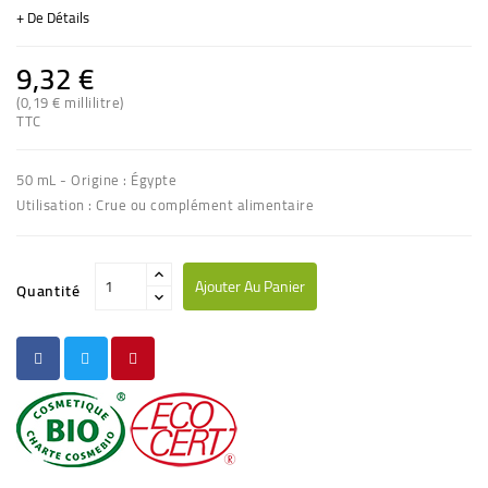
+ De Détails
9,32 €
(0,19 € millilitre)
TTC
50 mL - Origine : Égypte
Utilisation : Crue ou complément alimentaire
Ajouter Au Panier
Quantité