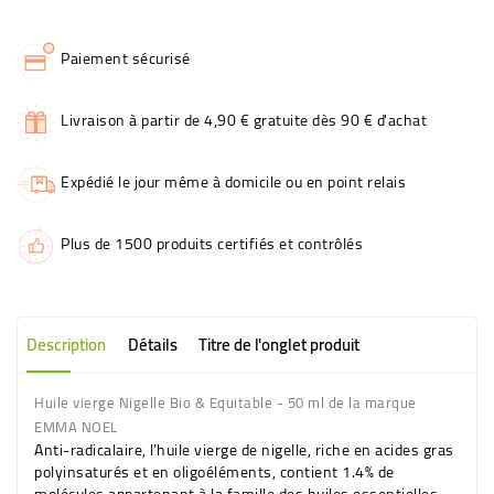
Paiement sécurisé
Livraison à partir de 4,90 € gratuite dès 90 € d'achat
Expédié le jour même à domicile ou en point relais
Plus de 1500 produits certifiés et contrôlés
Description
Détails
Titre de l'onglet produit
Huile vierge Nigelle Bio & Equitable - 50 ml de la marque
EMMA NOEL
Anti-radicalaire, l’huile vierge de nigelle, riche en acides gras
polyinsaturés et en oligoéléments, contient 1.4% de
molécules appartenant à la famille des huiles essentielles.