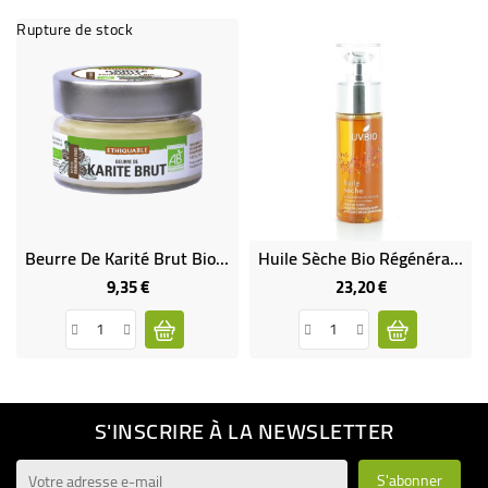
Rupture de stock
Beurre De Karité Brut Bio & Équitable
Huile Sèche Bio Régénérante Et Anti-Âge
9,35 €
23,20 €
Prix
Prix
S'INSCRIRE À LA NEWSLETTER