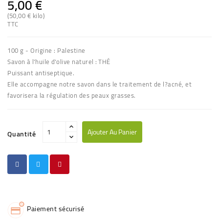
5,00 €
(50,00 € kilo)
TTC
100 g - Origine : Palestine
Savon à l'huile d'olive naturel : THÉ
Puissant antiseptique.
Elle accompagne notre savon dans le traitement de l?acné, et
favorisera la régulation des peaux grasses.
Ajouter Au Panier
Quantité
Paiement sécurisé