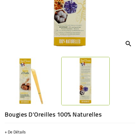
BÉBÉ
CULTUREL
search
Bougies D'Oreilles 100% Naturelles
+ De Détails